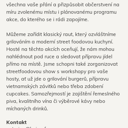
všechna vaše přání a přizpůsobit občerstvení na
míru zvolenému místu i plánovanému programu
akce, do kterého se i rádi zapojíme.
Můžeme zařídit klasický raut, který ozvláštníme
grilováním a moderní street foodovou kuchyní.
Hosté na těchto akcích oceňují, že nám mohou
nahlédnout pod ruce a sledovat přípravu jídel
přímo na místě. Jsme schopni také zorganizovat
streetfoodovou show s workshopy pro vaše
hosty, ať už jde o grilování burgerů, přípravu
vietnamských závitků nebo třeba zdobení
cupcakes. Samozřejmostí je zajištění řemeslného
piva, kvalitního vína či výběrové kávy nebo
míchaných drinků.
Kontakt