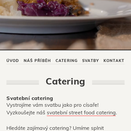
ÚVOD
NÁŠ PŘÍBĚH
CATERING
SVATBY
KONTAKT
Catering
Svatební catering
Vystrojíme vám svatbu jako pro císaře!
Vyzkoušejte náš
svatební street food catering
.
Hledáte zajímavý catering? Umíme splnit